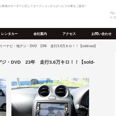
・お客様のオーダーに応じてオークションからぴったりの車をご提供！
TEL
〒7
レンタカー
会社案内
アクセス
お問い合わせ
ーナビ・地デジ・DVD 23年 走行3.6万キロ！！【sold-out】
DVD 23年 走行3.6万キロ！！【sold-