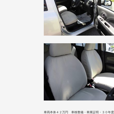
車両本体４２万円 車検整備・車庫証明・３０年度