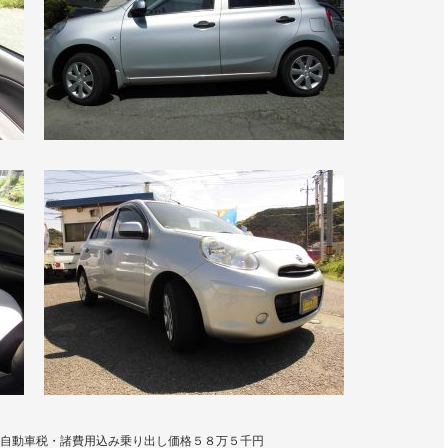
自動車税・諸費用込み乗り出し価格５８万５千円