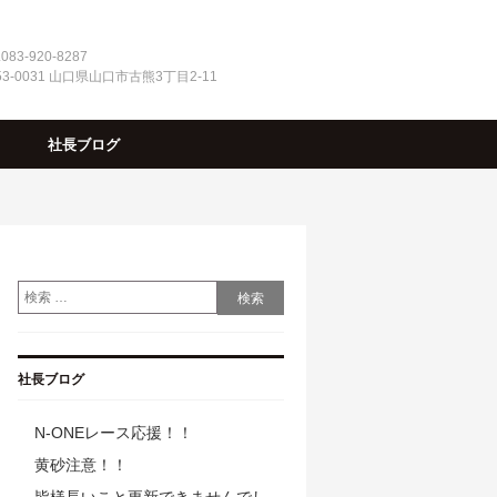
.083-920-8287
53-0031 山口県山口市古熊3丁目2-11
社長ブログ
社長ブログ
N-ONEレース応援！！
黄砂注意！！